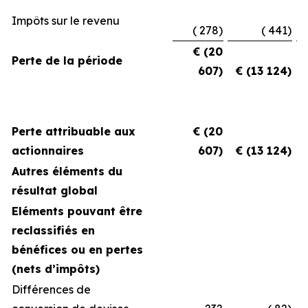
Impôts sur le revenu
( 278)
( 441)
€ (20
Perte de la période
607)
€ (13 124)
Perte attribuable aux
€ (20
actionnaires
607)
€ (13 124)
Autres éléments du
résultat global
Eléments pouvant être
reclassifiés en
bénéfices ou en pertes
(nets d’impôts)
Différences de