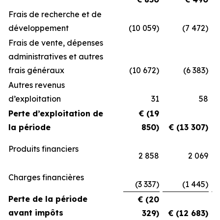
Frais de recherche et de
développement
(10 059)
(7 472)
Frais de vente, dépenses
administratives et autres
frais généraux
(10 672)
(6 383)
Autres revenus
d’exploitation
31
58
Perte d’exploitation de
€ (19
la période
850)
€ (13 307)
Produits financiers
2 858
2 069
Charges financières
(3 337)
(1 445)
Perte de la période
€ (20
avant impôts
329)
€ (12 683)