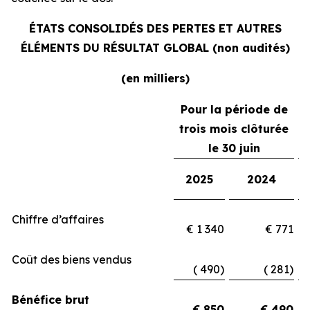
ÉTATS CONSOLIDÉS DES PERTES ET AUTRES
ÉLÉMENTS DU RÉSULTAT GLOBAL (non audités)
(en milliers)
Pour la période de
trois mois clôturée
le 30 juin
2025
2024
Chiffre d’affaires
€ 1 340
€ 771
Coût des biens vendus
( 490)
( 281)
Bénéfice brut
€ 850
€ 490