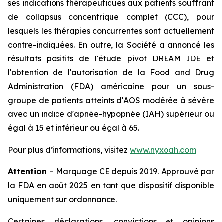
ses indications thérapeutiques aux patients souffrant
de collapsus concentrique complet (CCC), pour
lesquels les thérapies concurrentes sont actuellement
contre-indiquées. En outre, la Société a annoncé les
résultats positifs de l'étude pivot DREAM IDE et
l'obtention de l'autorisation de la Food and Drug
Administration (FDA) américaine pour un sous-
groupe de patients atteints d'AOS modérée à sévère
avec un indice d'apnée-hypopnée (IAH) supérieur ou
égal à 15 et inférieur ou égal à 65.
Pour plus d’informations, visitez
www.nyxoah.com
Attention
– Marquage CE depuis 2019. Approuvé par
la FDA en août 2025 en tant que dispositif disponible
uniquement sur ordonnance.
Certaines déclarations, convictions et opinions