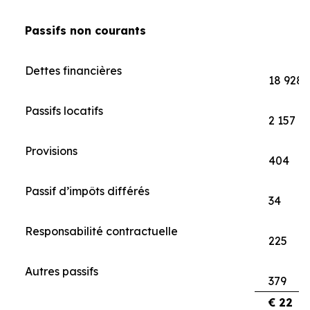
Passifs non courants
Dettes financières
18 928
Passifs locatifs
2 157
Provisions
404
Passif d’impôts différés
34
Responsabilité contractuelle
225
Autres passifs
379
€ 22