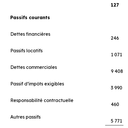
127
Passifs courants
Dettes financières
246
Passifs locatifs
1 071
Dettes commerciales
9 408
Passif d’impôts exigibles
3 990
Responsabilité contractuelle
460
Autres passifs
5 771