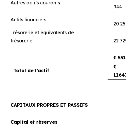
Autres actifs courants
944
Actifs financiers
20 257
Trésorerie et équivalents de
trésorerie
22 729
€ 5511
€
Total de l’actif
116470
CAPITAUX PROPRES ET PASSIFS
Capital et réserves