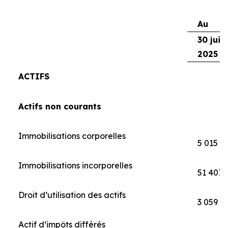
Au
30 juin
2025
ACTIFS
Actifs non courants
Immobilisations corporelles
5 015
Immobilisations incorporelles
51 407
Droit d’utilisation des actifs
3 059
Actif d’impôts différés