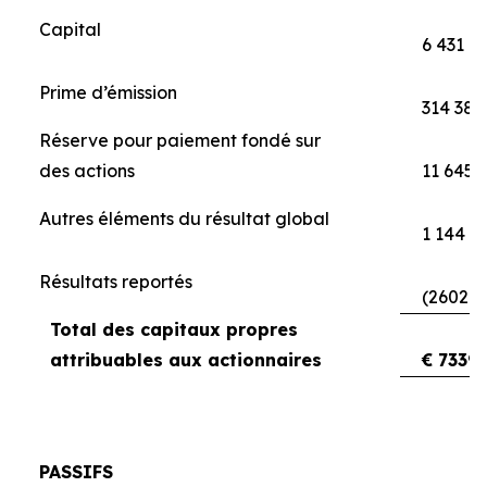
Capital
6 431
Prime d’émission
314 388
Réserve pour paiement fondé sur
des actions
11 645
Autres éléments du résultat global
1 144
Résultats reportés
(260211
Total des capitaux propres
attribuables aux actionnaires
€ 7339
PASSIFS