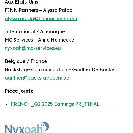
Aux États-Unis
FINN Partners – Alyssa Paldo
alyssa.paldo@finnpartners.com
International / Allemagne
MC Services – Anne Hennecke
nyxoah@mc-services.eu
Belgique / France
Backstage Communication – Gunther De Backer
gunther@backstagecom.be
Pièce jointe
FRENCH_Q2 2025 Earnings PR_FINAL